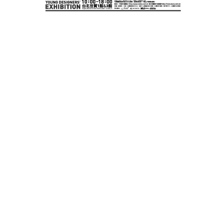
朱墨品牌策劃中心
品牌戰略好夥伴
台北市中正區重慶南路一段119號
+886 2-27882000